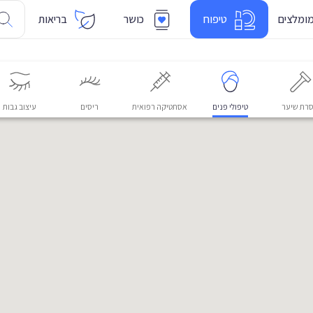
ומלצים
טיפוח
כושר
בריאות
רת שיער
טיפולי פנים
אסתטיקה רפואית
ריסים
עיצוב גבות