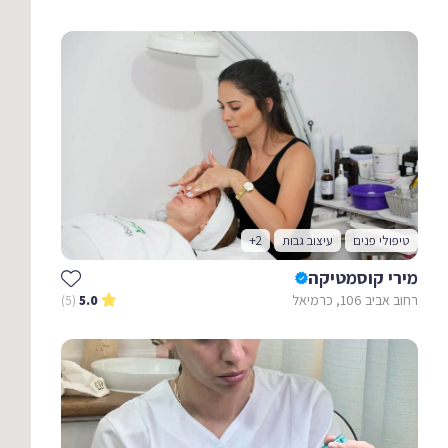
טיפולי פנים
עיצוב גבות
+2
מירי קוסמטיקה
רחוב אביב 106, כרמיאל
(5)
5.0