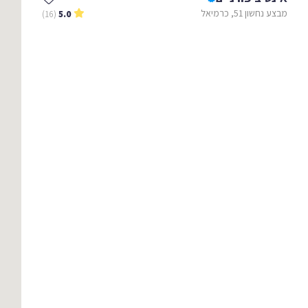
מבצע נחשון 51, כרמיאל
(16)
5.0