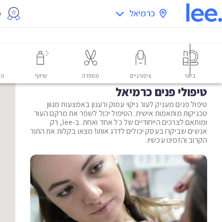
כרמיאל
מ
ביוטי
ציפורניים
מספרה
שיזוף
הס
טיפולי פנים כרמיאל
טיפול פנים מעניק לעור ניקוי עמוק ורענון באמצעות מגוון
טכניקות מותאמות אישית. הטיפול יכול לשפר את מרקם העור
ומותאם לצרכים הייחודיים של כל אחד ואחת. ב-lee, רק
אנשים שביקרו בעסק יכולים לדרג אותו! מצאו בקלות את התור
הקרוב והזמינו עכשיו.