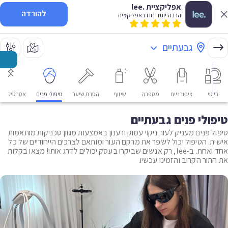
אפליקציית .lee
להורדה
הרבה יותר נוח באפליקציה
גבעתיים
ביוטי
ציפורניים
מספרה
שיזוף
הסרת שיער
טיפולי פנים
אסתטיקה רפ
טיפולי פנים גבעתיים
טיפול פנים מעניק לעור ניקוי עמוק ורענון באמצעות מגוון טכניקות מותאמות
אישית. הטיפול יכול לשפר את מרקם העור ומותאם לצרכים הייחודיים של כל
אחד ואחת. ב-lee, רק אנשים שביקרו בעסק יכולים לדרג אותו! מצאו בקלות
את התור הקרוב והזמינו עכשיו.