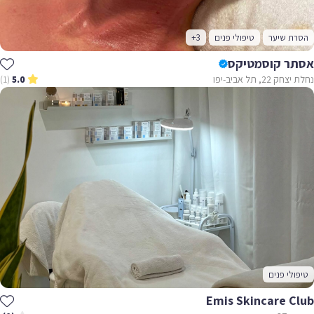
הסרת שיער
טיפולי פנים
+3
אסתר קוסמטיקס
נחלת יצחק 22, תל אביב-יפו
(1)
5.0
טיפולי פנים
Emis Skincare Club