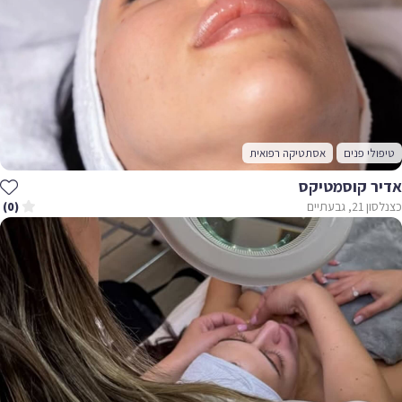
טיפולי פנים
אסתטיקה רפואית
אדיר קוסמטיקס
כצנלסון 21, גבעתיים
(0)