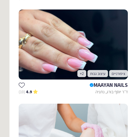
ציפורניים
עיצוב גבות
+2
MAAYAN NAILS
ד״ר יוסף בורג, נתניה
(10)
4.9