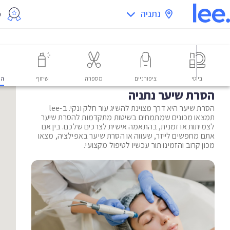
נתניה
מ
ביוטי
ציפורניים
מספרה
שיזוף
הס
הסרת שיער נתניה
הסרת שיער היא דרך מצוינת להשיג עור חלק ונקי. ב-lee
תמצאו מכונים שמתמחים בשיטות מתקדמות להסרת שיער
לצמיתות או זמנית, בהתאמה אישית לצרכים שלכם. בין אם
אתם מחפשים לייזר, שעווה או הסרת שיער באפילציה, מצאו
מכון קרוב והזמינו תור עכשיו לטיפול מקצועי.