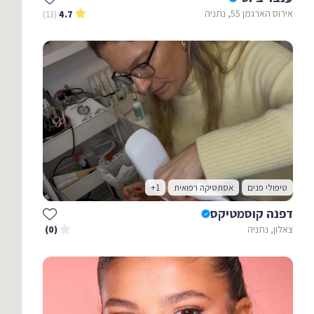
אירוס הארגמן 55, נתניה
(13)
4.7
טיפולי פנים
אסתטיקה רפואית
+1
דפנה קוסמטיקס
צאלון, נתניה
(0)