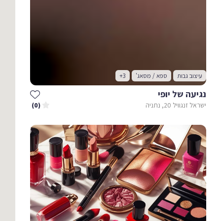
עיצוב גבות
ספא / מסאג'
+3
נגיעה של יופי
ישראל זנגוויל 20, נתניה
(0)