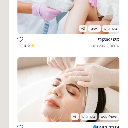
ציפורניים
ריסים
+2
משי אנקרי
שדרות בן צבי, נתניה
(30)
5.0
טיפולי פנים
ציפורניים
+3
ענבר ביוטי