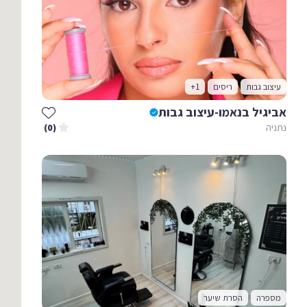
עיצוב גבות
ריסים
+1
אביגיל בנאמו-עיצוב גבות
נתניה
(0)
מספרה
הסרת שיער