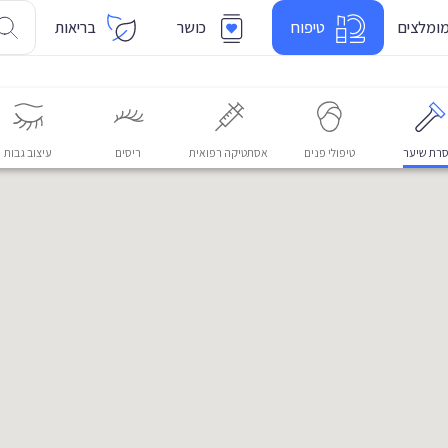
ומלצים
טיפוח
כושר
בריאות
רת שיער
טיפולי פנים
אסתטיקה רפואית
ריסים
עיצוב גבות