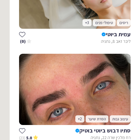
ריסים
טיפולי פנים
+3
עמית ביוטי
ליבר זאב 8, נתניה
(0)
עיצוב גבות
הסרת שיער
+2
סתיו דבוש ביוטי בוטיק
רח מלכין שרה 22, נתניה
(23)
5.0