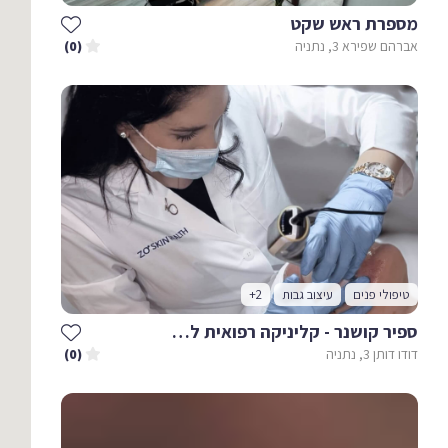
מספרת ראש שקט
אברהם שפירא 3, נתניה
(0)
טיפולי פנים
עיצוב גבות
+2
ספיר קושנר - קליניקה רפואית לבריאות העור
דודו דותן 3, נתניה
(0)