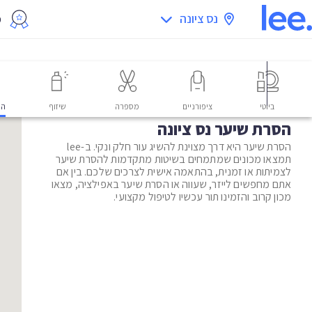
נס ציונה
מ
ביוטי
ציפורניים
מספרה
שיזוף
הס
הסרת שיער נס ציונה
הסרת שיער היא דרך מצוינת להשיג עור חלק ונקי. ב-lee
תמצאו מכונים שמתמחים בשיטות מתקדמות להסרת שיער
לצמיתות או זמנית, בהתאמה אישית לצרכים שלכם. בין אם
אתם מחפשים לייזר, שעווה או הסרת שיער באפילציה, מצאו
מכון קרוב והזמינו תור עכשיו לטיפול מקצועי.