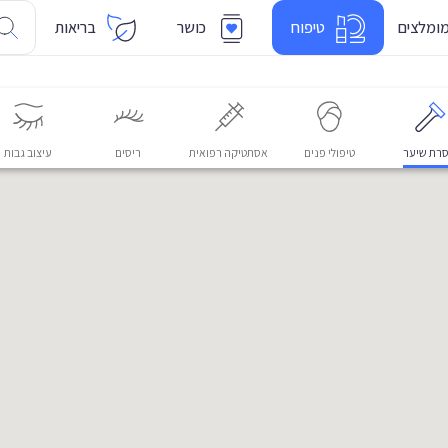
ומלצים
טיפוח
כושר
בריאות
רת שיער
טיפולי פנים
אסתטיקה רפואית
ריסים
עיצוב גבות