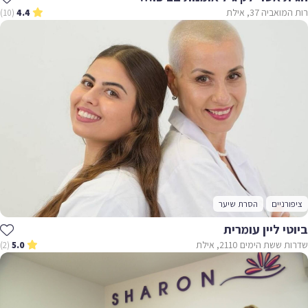
רות המואביה 37, אילת
(10)
4.4
ציפורניים
הסרת שיער
ביוטי ליין עומרית
שדרות ששת הימים 2110, אילת
(2)
5.0