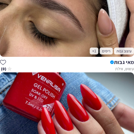
עיצוב גבות
ריסים
+1
מאי גבות
עשוש, אילת
(0)