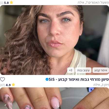
משעול האמורים 7, אילת
(1)
5.0
איפור קבוע
עיצוב גבות
+3
סיוון מזרחי גבות ואיפור קבוע - SiS
זיתן 3, אילת
(47)
4.9