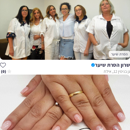
הסרת שיער
שרון הסרת שיער
גן בנימין 12, אילת
(0)