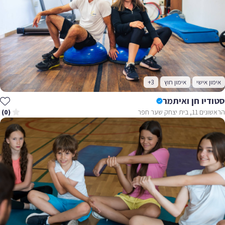
אימון אישי
אימון חוץ
+3
סטודיו חן ואיתמר
הראשונים 11, בית יצחק שער חפר
(0)