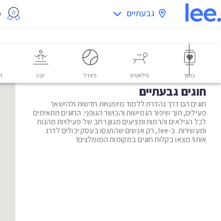
גבעתיים
מ
כושר
פילאטיס
פאדל
יוגה
דו
חוגים גבעתיים
חוגים הם דרך נהדרת ללמוד מיומנויות חדשות ולהישאר
פעילים, תוך שיפור הגמישות והכושר הגופני. החוגים מתאימים
לכל הגילאים והרמות ומציעים מגוון רחב של פעילויות מהנות
ומעשירות. ב-lee, רק אנשים שהתנסו בעסק יכולים לדרג
אותו! מצאו בקלות חוגים במקומות המומלצים!