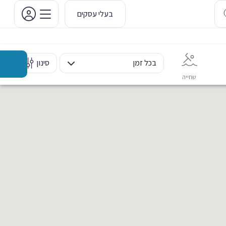
בעלי עסקים
בכל זמן
סינון
שחייה
אימון אישי
כוח ומשקולות
ריקוד