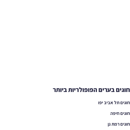
ים בערים הפופולריות ביותר
ם תל אביב יפו
ם חיפה
ם רמת גן