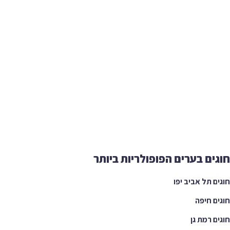
ים בערים הפופולריות ביותר
ם תל אביב יפו
ם חיפה
ם רמת גן