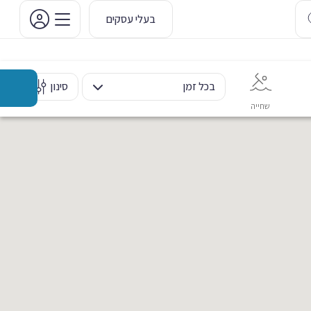
בעלי עסקים
בכל זמן
סינון
שחייה
אימון אישי
כוח ומשקולות
ריקוד