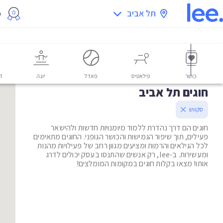
תל אביב
מ
כושר
פילאטיס
פאדל
יוגה
דו
חוגים תל אביב
סקווש
חוגים הם דרך נהדרת ללמוד מיומנויות חדשות ולהישאר
פעילים, תוך שיפור הגמישות והכושר הגופני. החוגים מתאימים
לכל הגילאים והרמות ומציעים מגוון רחב של פעילויות מהנות
ומעשירות. ב-lee, רק אנשים שהתנסו בעסק יכולים לדרג
אותו! מצאו בקלות חוגים במקומות המומלצים!