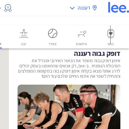
רעננה
מ
כושר
פילאטיס
פאדל
יוגה
דו
דופק גבוה רעננה
אימון דופק גבוה משפר את הכושר האירובי ומגדיל את
הסיבולת הגופנית . ב-lee, רק אנשים שהתאמנו בעסק יכולים
לדרג אותו! מצאו בקלות אימון דופק גבוה במקומות המומלצים
והתחילו לשפר את איכות החיים שלכם עוד היום!