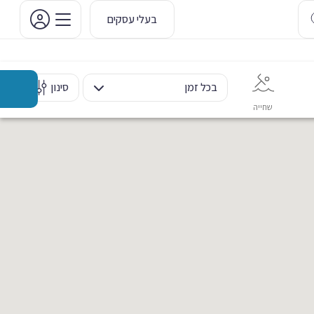
בעלי עסקים
בכל זמן
סינון
שחייה
אימון אישי
כוח ומשקולות
ריקוד