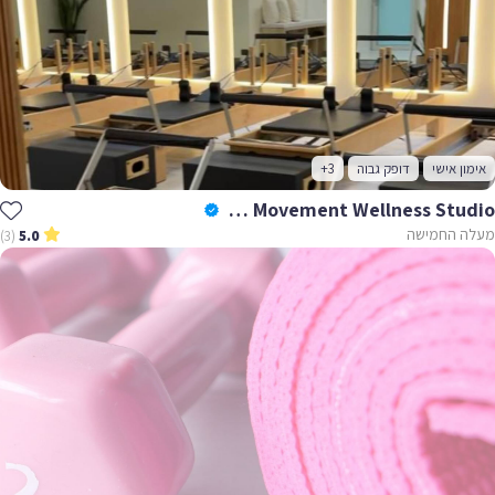
אימון אישי
דופק גבוה
+3
Hava Buzaglo Movement Wellness Studio
מעלה החמישה
(3)
5.0