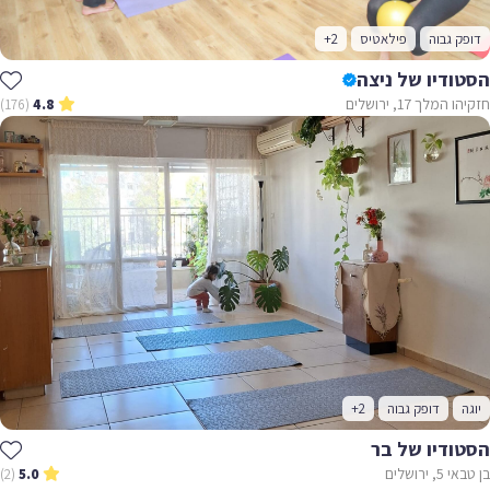
דופק גבוה
פילאטיס
+2
הסטודיו של ניצה
חזקיהו המלך 17, ירושלים
(176)
4.8
יוגה
דופק גבוה
+2
הסטודיו של בר
בן טבאי 5, ירושלים
(2)
5.0