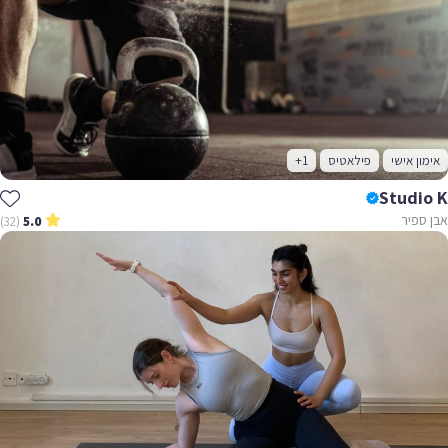
אימון אישי
פילאטיס
+1
Studio K
אבן ספיר
(32)
5.0