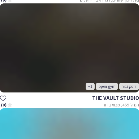
(0)
דופק גבוה
open gym
+1
THE VAULT STUDIO
הנחל 459, מבוא ביתר
(0)