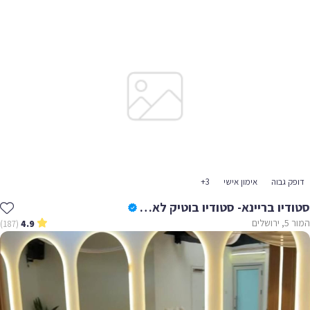
דופק גבוה
אימון אישי
+3
סטודיו בריינא- סטודיו בוטיק לאימוני כושר לנשים
המור 5, ירושלים
(187)
4.9