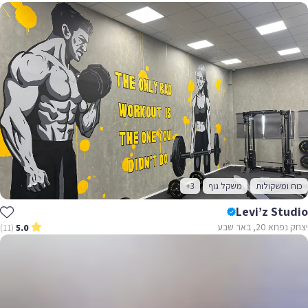
כוח ומשקולות
משקל גוף
+3
Levi’z Studio
יצחק נפחא 20, באר שבע
(11)
5.0