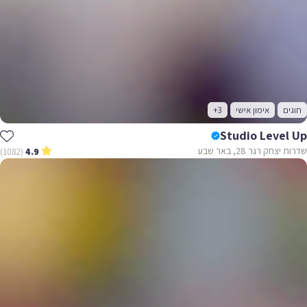
חוגים
אימון אישי
+3
Studio Level Up
שדרות יצחק רגר 28, באר שבע
(1082)
4.9