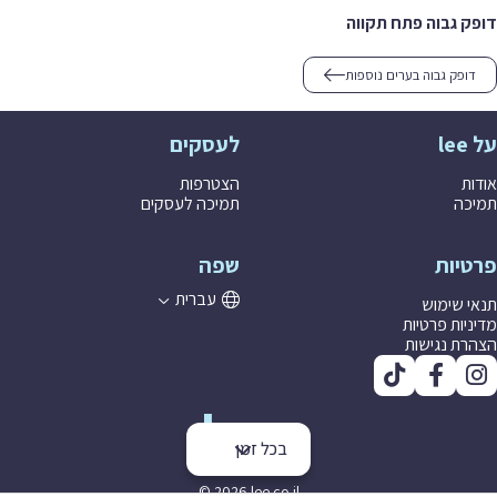
דופק גבוה פתח תקווה
דופק גבוה בערים נוספות
על lee
לעסקים
אודות
הצטרפות
תמיכה
תמיכה לעסקים
פרטיות
שפה
עברית
תנאי שימוש
מדיניות פרטיות
הצהרת נגישות
בכל זמן
© 2026 lee co il