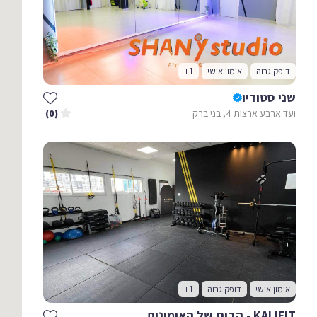
דופק גבוה
אימון אישי
+1
שני סטודיו
ועד ארבע ארצות 4, בני ברק
(0)
אימון אישי
דופק גבוה
+1
KALIFIT - הבית של האימונים