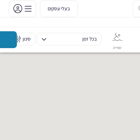
בעלי עסקים
בכל זמן
סינון
שחייה
אימון אישי
כוח ומשקולות
ריקוד