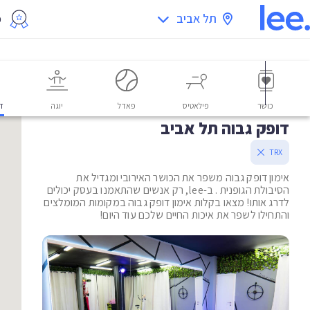
תל אביב
מ
כושר
פילאטיס
פאדל
יוגה
דו
דופק גבוה תל אביב
TRX
אימון דופק גבוה משפר את הכושר האירובי ומגדיל את
הסיבולת הגופנית . ב-lee, רק אנשים שהתאמנו בעסק יכולים
לדרג אותו! מצאו בקלות אימון דופק גבוה במקומות המומלצים
והתחילו לשפר את איכות החיים שלכם עוד היום!