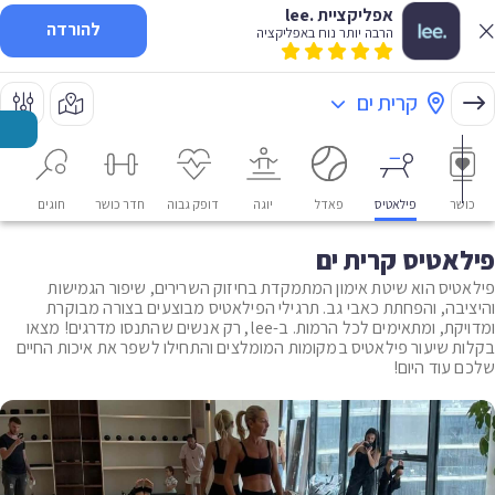
אפליקציית .lee
להורדה
הרבה יותר נוח באפליקציה
קרית ים
כושר
פילאטיס
פאדל
יוגה
דופק גבוה
חדר כושר
חוגים
או
פילאטיס קרית ים
פילאטיס הוא שיטת אימון המתמקדת בחיזוק השרירים, שיפור הגמישות
והיציבה, והפחתת כאבי גב. תרגילי הפילאטיס מבוצעים בצורה מבוקרת
ומדויקת, ומתאימים לכל הרמות. ב-lee, רק אנשים שהתנסו מדרגים! מצאו
בקלות שיעור פילאטיס במקומות המומלצים והתחילו לשפר את איכות החיים
שלכם עוד היום!