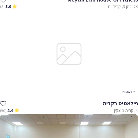
אלי כהן 3, קרית ים
(8)
5.0
פילאטיס
פילאטיס בקריה
4, קרית מוצקין
(90)
4.9