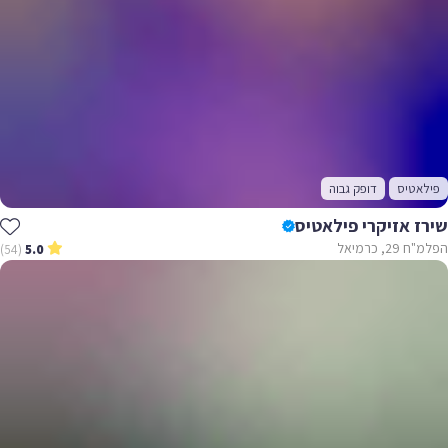
פילאטיס
דופק גבוה
שירז אזיקרי פילאטיס
הפלמ"ח 29, כרמיאל
(54)
5.0