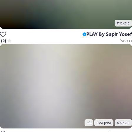
פילאטיס
PLAY By Sapir Yosef
כרמיאל
(0)
פילאטיס
אימון אישי
+1