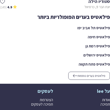
סטודיו הילה
יונת הבר 9, כרמיאל
(149)
4.9
פילאטיס בערים הפופולריות ביותר
פילאטיס תל אביב יפו
פילאטיס חיפה
פילאטיס רמת גן
פילאטיס ירושלים
פילאטיס פתח תקווה
פילאטיס בערים נוספות
על lee
לעסקים
אודות
הצטרפות
תמיכה
תמיכה לעסקים