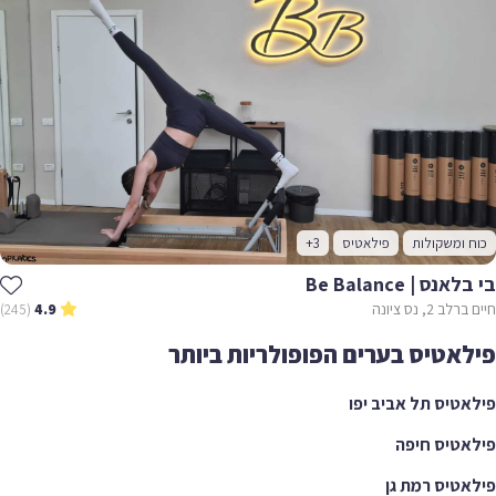
כוח ומשקולות
פילאטיס
+3
בי בלאנס | Be Balance
חיים ברלב 2, נס ציונה
(245)
4.9
פילאטיס בערים הפופולריות ביותר
פילאטיס תל אביב יפו
פילאטיס חיפה
פילאטיס רמת גן