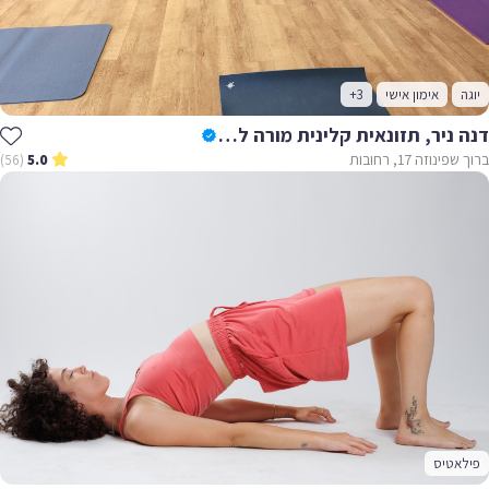
יוגה
אימון אישי
+3
דנה ניר, תזונאית קלינית מורה לפילאטיס ויוגה
ברוך שפינוזה 17, רחובות
(56)
5.0
פילאטיס