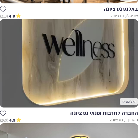
באלנס נס ציונה
שביט 8, נס ציונה
(219)
4.8
פילאטיס
החברה לתרבות ופנאי נס ציונה
השריון 1, נס ציונה
(269)
4.9