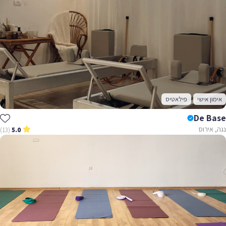
אימון אישי
פילאטיס
De Base
נגה, אירוס
(13)
5.0