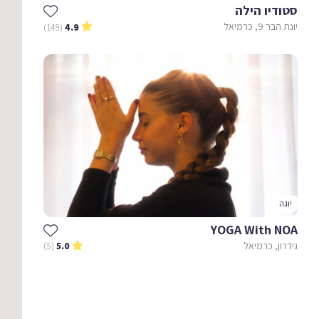
סטודיו הילה
יונת הבר 9, כרמיאל
(149)
4.9
יוגה
YOGA With NOA
גידרון, כרמיאל
(5)
5.0