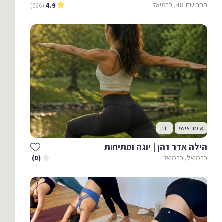
החרושת 48, כרמיאל
(536)
4.9
אימון אישי
יוגה
הילה אדר דהן | יוגה ומתיחות
כרמיאל, כרמיאל
(0)