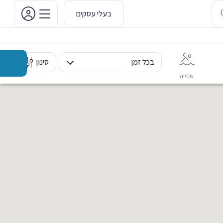
בעלי עסקים
בכל זמן
סינון
שחייה
אימון אישי
כוח ומשקולות
ריקוד