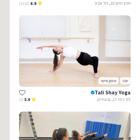
חפץ חיים 10, תל אביב
(1012)
4.9
יוגה
אימון אישי
Tali Shay Yoga
דוד רמז 17, גבעתיים
(3)
5.0