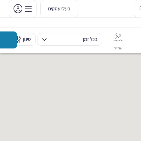
בעלי עסקים
בכל זמן
סינון
שחייה
אימון אישי
כוח ומשקולות
ריקוד