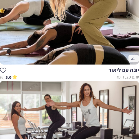
יוגה
יוגה עם ליאור
יותם 20, חיפה
(6)
5.0