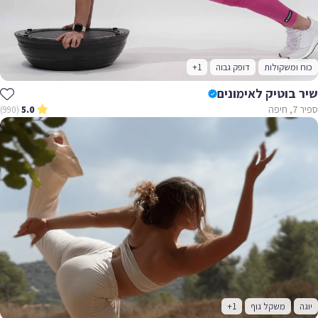
כוח ומשקולות
דופק גבוה
+1
שיר בוטיק לאימונים
ספיר 7, חיפה
(990)
5.0
יוגה
משקל גוף
+1