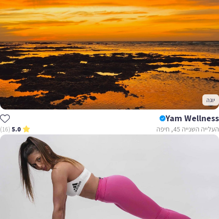
יוגה
Yam Wellness
העלייה השנייה 45, חיפה
(16)
5.0