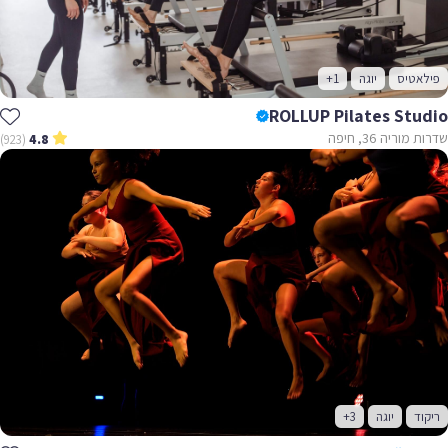
פילאטיס
יוגה
+1
ROLLUP Pilates Studio
שדרות מוריה 36, חיפה
(923)
4.8
ריקוד
יוגה
+3