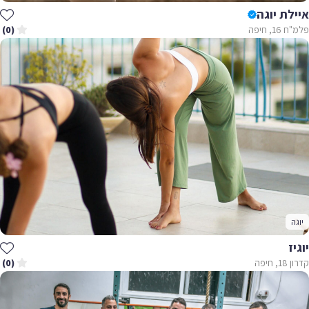
איילת יוגה
פלמ"ח 16, חיפה
(0)
יוגה
יוגיז
קדרון 18, חיפה
(0)