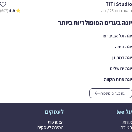
TiTi Studio
ההסתדרות 125, חולון
(607)
4.9
יוגה בערים הפופולריות ביותר
יוגה תל אביב יפו
יוגה חיפה
יוגה רמת גן
יוגה ירושלים
יוגה פתח תקווה
יוגה בערים נוספות
על lee
לעסקים
אודות
הצטרפות
תמיכה
תמיכה לעסקים