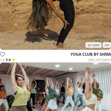
יוגה
משקל גוף
YOGA CLUB BY SHIRA
ההסתדרות, חולון
(14)
5.0