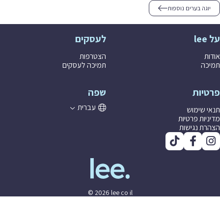
וגה בערים נוספות
לעסקים
ת
הצטרפות
ה
תמיכה לעסקים
יות
שפה
עברית
 שימוש
יות פרטיות
ת נגישות
© 2026 lee co il