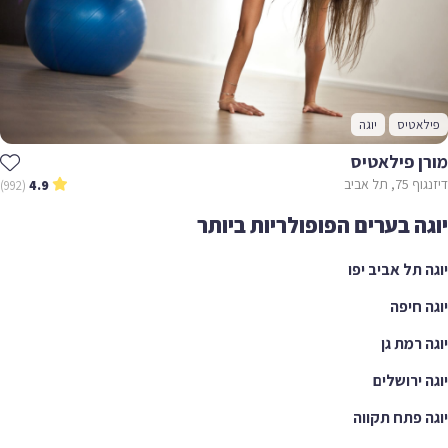
אטיס
יוגה
ן פילאטיס
תל אביב
(992)
4.9
ה בערים הפופולריות ביותר
 תל אביב יפו
 חיפה
 רמת גן
 ירושלים
 פתח תקווה