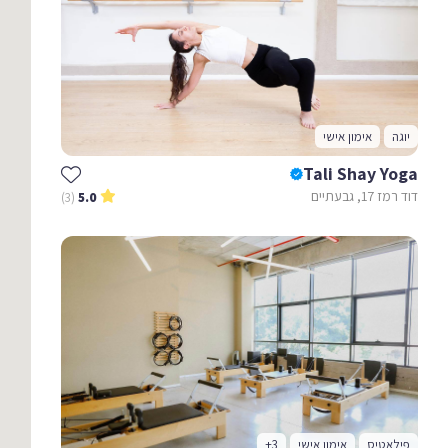
יוגה
אימון אישי
Tali Shay Yoga
דוד רמז 17, גבעתיים
(3)
5.0
פילאטיס
אימון אישי
+3