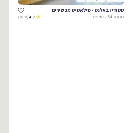
סטודיו באלנס - פילאטיס מכשירים
בורוכוב 54, גבעתיים
(1870)
4.7