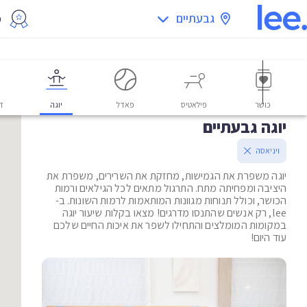
גבעתיים
מ
כושר
פילאטיס
פאדל
יוגה
דו
יוגה גבעתיים
ויניאסה
יוגה משפרת את הגמישות, מחזקת את השרירים, משפרת את
היציבה ומפחיתה מתח. התרגול מתאים לכל הגילאים ורמות
הכושר, וכולל תנוחות מגוונות המותאמות לרמות השונות. ב-
lee, רק אנשים שהתנסו מדרגים! מצאו בקלות שיעור יוגה
במקומות המומלצים והתחילו לשפר את איכות החיים שלכם
עוד היום!