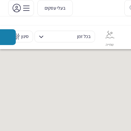
בעלי עסקים
בכל זמן
סינון
שחייה
אימון אישי
כוח ומשקולות
ריקוד