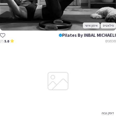
פילאטיס
אימון אישי
Pilates By INBAL MICHAELI
מכמנים
(7)
5.0
דופק גבוה