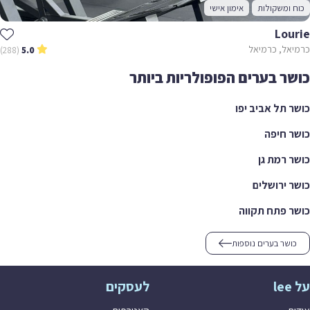
כוח ומשקולות
אימון אישי
Lourie
כרמיאל, כרמיאל
(288)
5.0
כושר בערים הפופולריות ביותר
כושר תל אביב יפו
כושר חיפה
כושר רמת גן
כושר ירושלים
כושר פתח תקווה
כושר בערים נוספות
על lee
לעסקים