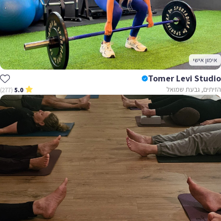
אימון אישי
Tomer Levi Studio
הזיתים, גבעת שמואל
(277)
5.0