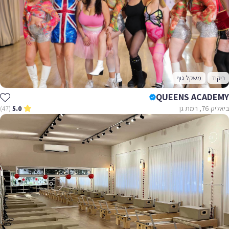
ריקוד
משקל גוף
QUEENS ACADEMY
ביאליק 76, רמת גן
(47)
5.0