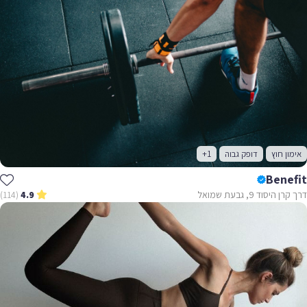
אימון חוץ
דופק גבוה
+1
Benefit
דרך קרן היסוד 9, גבעת שמואל
(114)
4.9