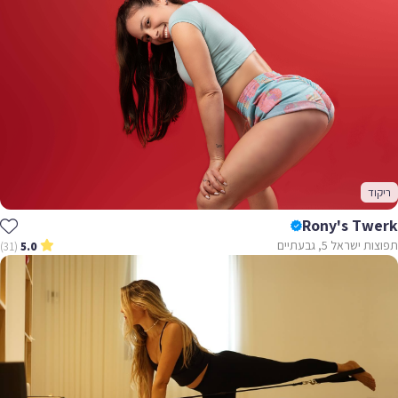
ריקוד
Rony's Twerk
תפוצות ישראל 5, גבעתיים
(31)
5.0