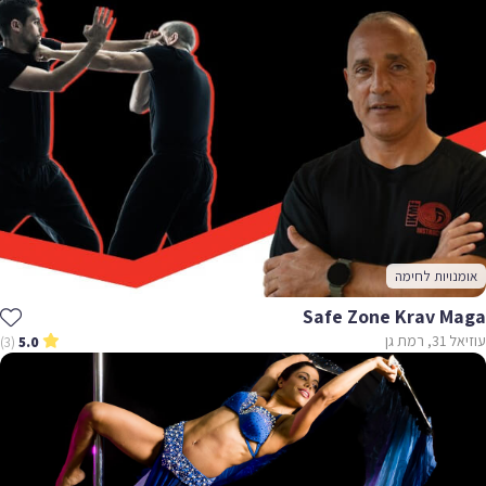
אומנויות לחימה
Safe Zone Krav Maga
עוזיאל 31, רמת גן
(3)
5.0