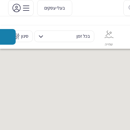
בעלי עסקים
בכל זמן
סינון
שחייה
אימון אישי
כוח ומשקולות
ריקוד