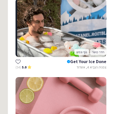
חדר כושר
גוף ונפש
Get Your Ice Done
צפניה הנביא 4, אשדוד
(54)
5.0