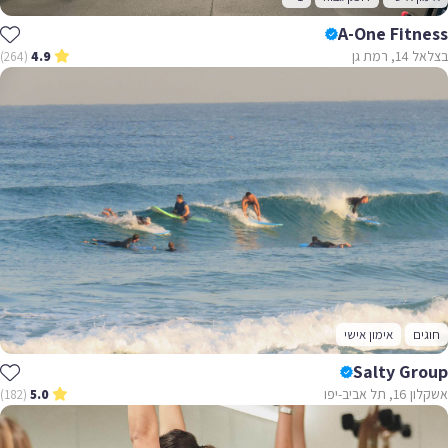
A-One Fitness
בצלאל 14, רמת גן
(264)
4.9
חוגים
אימון אישי
Salty Group
אשקלון 16, תל אביב-יפו
(182)
5.0