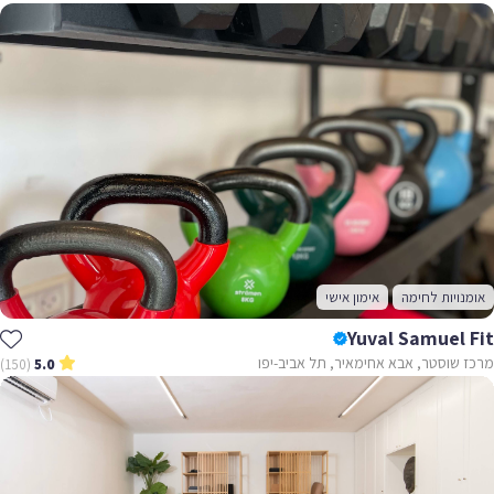
אומנויות לחימה
אימון אישי
Yuval Samuel Fit
מרכז שוסטר, אבא אחימאיר, תל אביב-יפו
(150)
5.0