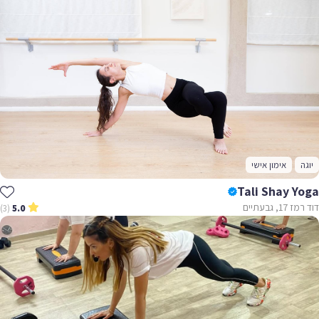
יוגה
אימון אישי
Tali Shay Yoga
דוד רמז 17, גבעתיים
(3)
5.0