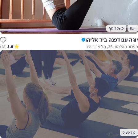
יוגה
משקל גוף
יוגה עם דפנה ביד אליהו
הגיבור האלמוני 36, תל אביב-יפו
(18)
5.0
פילאטיס