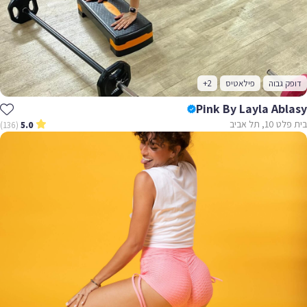
דופק גבוה
פילאטיס
+2
Pink By Layla Ablasy
בית פלט 10, תל אביב
(136)
5.0