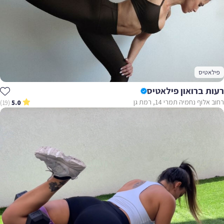
פילאטיס
רעות ברואון פילאטיס
רחוב אלוף נחמיה תמרי 14, רמת גן
(19)
5.0