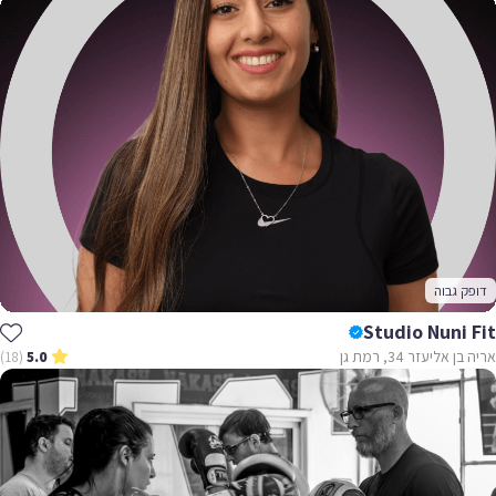
דופק גבוה
Studio Nuni Fit
אריה בן אליעזר 34, רמת גן
(18)
5.0