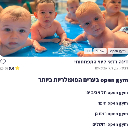
open gym
שחייה
+1
דינה רדאי ליווי התפתחותי
רבינא 17, תל אביב-יפו
(240)
5.0
open gym בערים הפופולריות ביותר
open gym תל אביב יפו
open gym חיפה
open gym רמת גן
open gym ירושלים