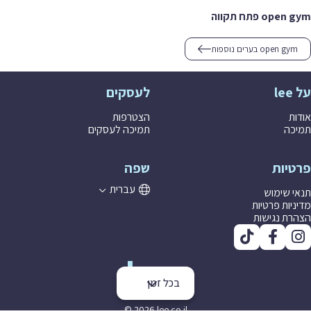
open gym פתח תקווה
open gym בערים נוספות
על lee
לעסקים
אודות
הצטרפות
תמיכה
תמיכה לעסקים
פרטיות
שפה
עברית
תנאי שימוש
מדיניות פרטיות
הצהרת נגישות
בכל זמן
© 2026 lee co il