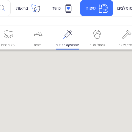
ומלצים
טיפוח
כושר
בריאות
רת שיער
טיפולי פנים
אסתטיקה רפואית
ריסים
עיצוב גבות