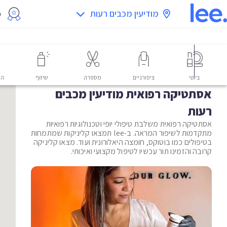
מודיעין מכבים רעות
מ
ביוטי
ציפורניים
מספרה
שיזוף
הס
אסתטיקה רפואית מודיעין מכבים
רעות
אסתטיקה רפואית משלבת טיפולי יופי וטכנולוגיות רפואיות
מתקדמות לשיפור המראה. ב-lee תמצאו קליניקות שמתמחות
בטיפולים כמו בוטוקס, חומצה היאלורונית ועוד. מצאו קליניקה
קרובה והזמינו תור עכשיו לטיפול מקצועי ואיכותי.