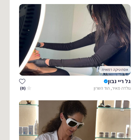
אסתטיקה רפואית
גל ריי נבון
גולדה מאיר, הוד השרון
(0)