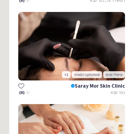
רוטשילד 78, כפר סבא
(0)
טיפולי פנים
אסתטיקה רפואית
+1
Saray Mor Skin Clinic
כפר סבא
(0)