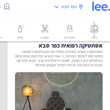
כפר סבא
מ
ביוטי
ציפורניים
מספרה
שיזוף
הס
אסתטיקה רפואית כפר סבא
אסתטיקה רפואית משלבת טיפולי יופי וטכנולוגיות רפואיות
מתקדמות לשיפור המראה. ב-lee תמצאו קליניקות שמתמחות
בטיפולים כמו בוטוקס, חומצה היאלורונית ועוד. מצאו קליניקה
קרובה והזמינו תור עכשיו לטיפול מקצועי ואיכותי.