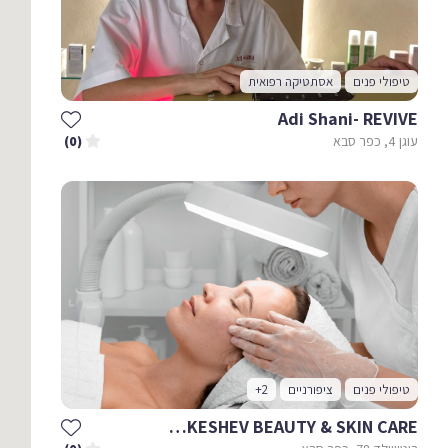
טיפולי פנים
אסתטיקה רפואית
Adi Shani- REVIVE
עוגן 4, כפר סבא
(0)
טיפולי פנים
ציפורניים
+2
ADI KESHEV BEAUTY & SKIN CARE