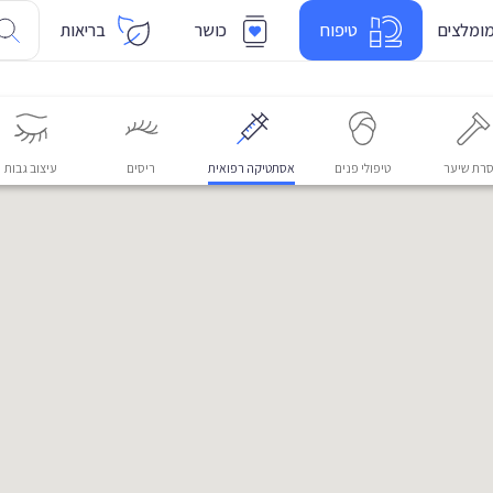
ומלצים
טיפוח
כושר
בריאות
רת שיער
טיפולי פנים
אסתטיקה רפואית
ריסים
עיצוב גבות