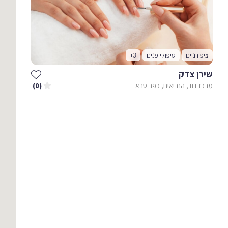
ציפורניים
טיפולי פנים
+3
שירן צדק
מרכז דוד, הנביאים, כפר סבא
(0)