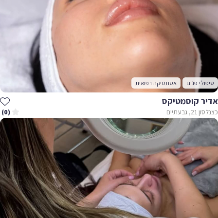
טיפולי פנים
אסתטיקה רפואית
אדיר קוסמטיקס
כצנלסון 21, גבעתיים
(0)