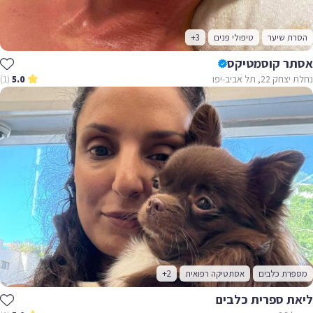
הסרת שיער
טיפולי פנים
+3
אסתר קוסמטיקס
נחלת יצחק 22, תל אביב-יפו
(1)
5.0
מספרת כלבים
אסתטיקה רפואית
+2
ליאת ספרית כלבים