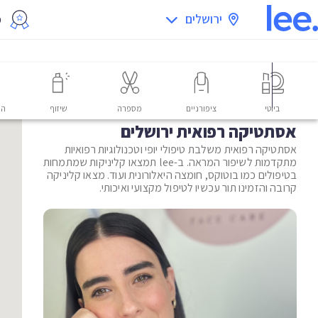
ירושלים
מ
ביוטי
ציפורניים
מספרה
שיזוף
הס
אסתטיקה רפואית ירושלים
אסתטיקה רפואית משלבת טיפולי יופי וטכנולוגיות רפואיות
מתקדמות לשיפור המראה. ב-lee תמצאו קליניקות שמתמחות
בטיפולים כמו בוטוקס, חומצה היאלורונית ועוד. מצאו קליניקה
קרובה והזמינו תור עכשיו לטיפול מקצועי ואיכותי.