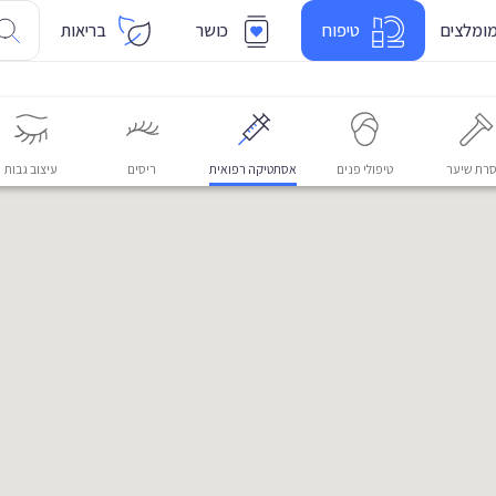
ומלצים
טיפוח
כושר
בריאות
רת שיער
טיפולי פנים
אסתטיקה רפואית
ריסים
עיצוב גבות