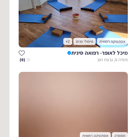
אסתטיקה רפואית
טיפולי פנים
+2
מיכל לאופר- רפואה סינית
פטדה 8, גבעת זאב
(0)
מספרה
אסתטיקה רפואית