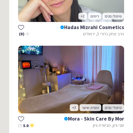
טיפולי פנים
ריסים
+2
Hadas Mizrahi Cosmetics
הרב יצחק כדורי 5, ירושלים
(0)
טיפולי פנים
הסרת שיער
+3
Mora - Skin Care By Mor
שבי ציון, מבשרת ציון
(7)
5.0