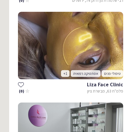
רבי שלמה זלמן דרוק 74, ירושלים
(0)
טיפולי פנים
אסתטיקה רפואית
+1
Liza Face Clinic
פלמ"ח 63, מבשרת ציון
(0)