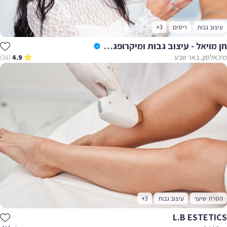
עיצוב גבות
ריסים
+3
חן מויאל - עיצוב גבות ומיקרופגמנטצייה
מיכאלסון, באר שבע
(16)
4.9
הסרת שיער
עיצוב גבות
+3
L.B ESTETICS