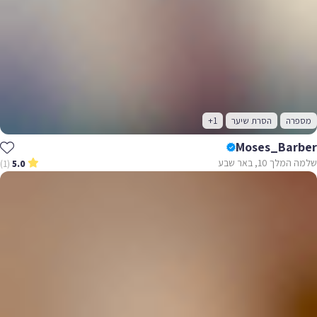
מספרה
הסרת שיער
+1
Moses_Barber
שלמה המלך 10, באר שבע
(1)
5.0