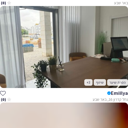
באר שבע
(0)
הסרת שיער
שיזוף
+3
Emiilya
נחל קדרון 16, באר שבע
(0)