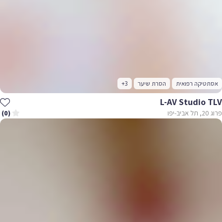
אסתטיקה רפואית
הסרת שיער
+3
L-AV Studio TLV
פרוג 20, תל אביב-יפו
(0)