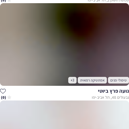
(0)
טיפולי פנים
אסתטיקה רפואית
+3
נועה פרץ ביוטי
גבעולים 48, תל אביב-יפו
(0)