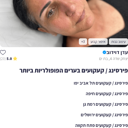
עיצוב גבות
איפור קבוע
+3
עדן דוידוב
יצחק שדה 4, בת ים
(23)
5.0
פירסינג / קעקועים בערים הפופולריות ביותר
פירסינג / קעקועים תל אביב יפו
פירסינג / קעקועים חיפה
פירסינג / קעקועים רמת גן
פירסינג / קעקועים ירושלים
פירסינג / קעקועים פתח תקווה