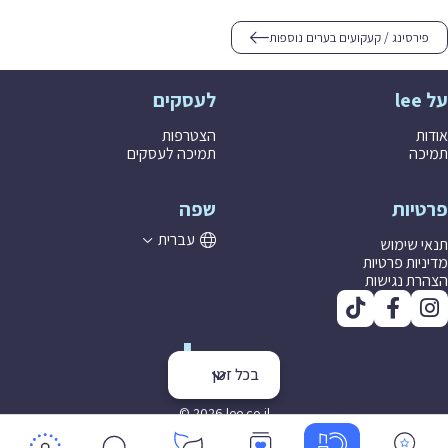
פירסינג / קעקועים בערים נוספות
על lee
לעסקים
אודות
הצטרפות
תמיכה
תמיכה לעסקים
פרטיות
שפה
עברית
תנאי שימוש
מדיניות פרטיות
הצהרת נגישות
בכל זמן
© 2026 lee co il