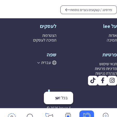
פירסינג / קעקועים בערים נוספות
על lee
לעסקים
אודות
הצטרפות
תמיכה
תמיכה לעסקים
פרטיות
שפה
עברית
תנאי שימוש
מדיניות פרטיות
הצהרת נגישות
בכל זמן
© 2026 lee co il