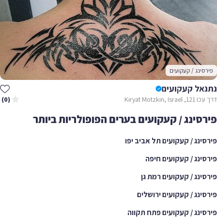
פירסינג / קעקועים
נתנאל קעקועים
דרך עכו 121, Kiryat Motzkin, Israel
(0)
פירסינג / קעקועים בערים הפופולריות ביותר
פירסינג / קעקועים תל אביב יפו
פירסינג / קעקועים חיפה
פירסינג / קעקועים רמת גן
פירסינג / קעקועים ירושלים
פירסינג / קעקועים פתח תקווה