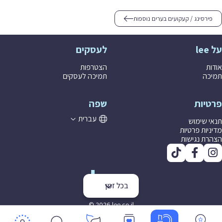
פירסינג / קעקועים בערים נוספות
על lee
לעסקים
אודות
הצטרפות
תמיכה
תמיכה לעסקים
פרטיות
שפה
עברית
תנאי שימוש
מדיניות פרטיות
הצהרת נגישות
בכל זמן
© 2026 lee co il