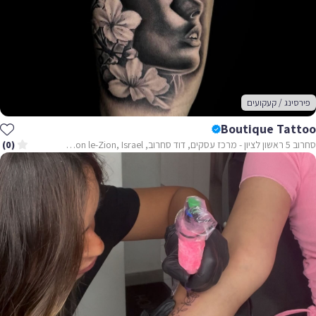
פירסינג / קעקועים
Boutique Tattoo
סחרוב 5 ראשון לציון - מרכז עסקים, דוד סחרוב, Rishon le-Zion, Israel
(0)