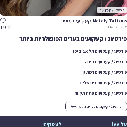
פירסינג / קעקועים
Nataly Tattoos-קעקועים מאיפור קבוע
אנילביץ', אזור
(0)
פירסינג / קעקועים בערים הפופולריות ביותר
פירסינג / קעקועים תל אביב יפו
פירסינג / קעקועים חיפה
פירסינג / קעקועים רמת גן
פירסינג / קעקועים ירושלים
פירסינג / קעקועים פתח תקווה
פירסינג / קעקועים בערים נוספות
על lee
לעסקים