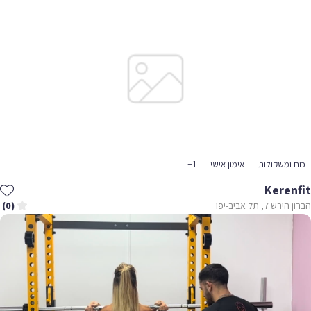
 ומשקולות
אימון אישי
+1
Keren
 7, תל אביב-יפו
(0)