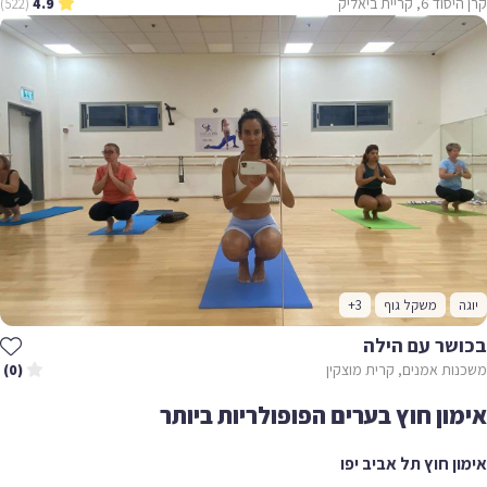
קרן היסוד 6, קריית ביאליק
(522)
4.9
יוגה
משקל גוף
+3
בכושר עם הילה
משכנות אמנים, קרית מוצקין
(0)
אימון חוץ בערים הפופולריות ביותר
אימון חוץ תל אביב יפו