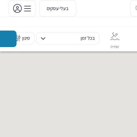
בעלי עסקים
בכל זמן
סינון
שחייה
אימון אישי
כוח ומשקולות
ריקוד