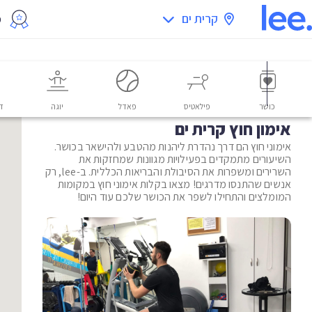
קרית ים
מ
כושר
פילאטיס
פאדל
יוגה
דו
אימון חוץ קרית ים
אימוני חוץ הם דרך נהדרת ליהנות מהטבע ולהישאר בכושר.
השיעורים מתמקדים בפעילויות מגוונות שמחזקות את
השרירים ומשפרות את הסיבולת והבריאות הכללית. ב-lee, רק
אנשים שהתנסו מדרגים! מצאו בקלות אימוני חוץ במקומות
המומלצים והתחילו לשפר את הכושר שלכם עוד היום!