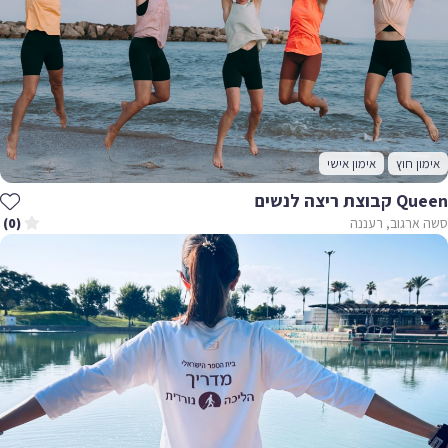
אימון חוץ
אימון אישי
Queen קבוצת ריצה לנשים
סשה ארגוב, רעננה
(0)