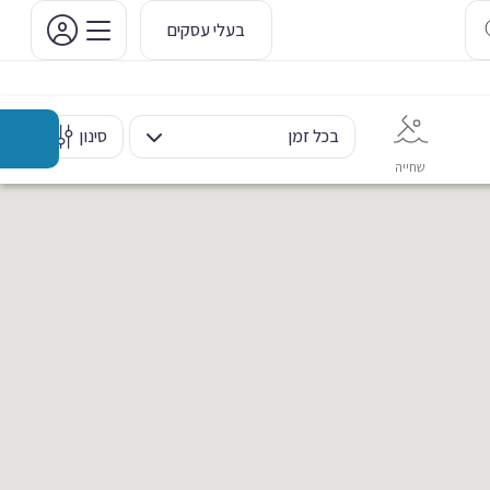
בעלי עסקים
בכל זמן
סינון
שחייה
אימון אישי
כוח ומשקולות
ריקוד