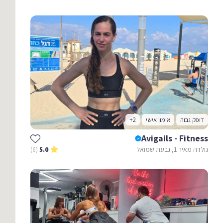
דופק גבוה
אימון אישי
+2
Avigails - Fitness
גולדה מאיר 1, גבעת שמואל
(6)
5.0