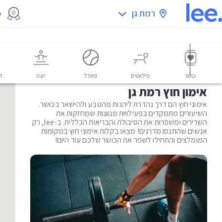
רמת גן
מ
כושר
פילאטיס
פאדל
יוגה
דו
אימון חוץ רמת גן
אימוני חוץ הם דרך נהדרת ליהנות מהטבע ולהישאר בכושר.
השיעורים מתמקדים בפעילויות מגוונות שמחזקות את
השרירים ומשפרות את הסיבולת והבריאות הכללית. ב-lee, רק
אנשים שהתנסו מדרגים! מצאו בקלות אימוני חוץ במקומות
המומלצים והתחילו לשפר את הכושר שלכם עוד היום!