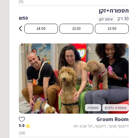
(0)
תספורת+זקן
₪50
30 דק׳
עיצוב זקן
14:00
13:30
13:00
מספרת כלבים
מספרה
Groom Room
5.0
דיזנגוף סנטר, דיזנגוף, תל אביב-יפו
(14)