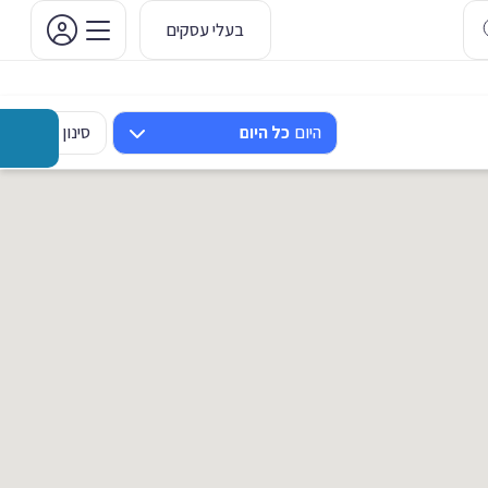
בעלי עסקים
היום
כל היום
סינון