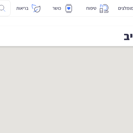
ומלצים
טיפוח
כושר
בריאות
ב