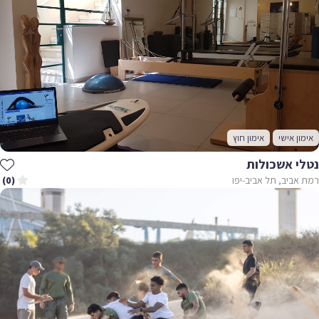
אימון אישי
אימון חוץ
נטלי אשכולות
רמת אביב, תל אביב-יפו
(0)