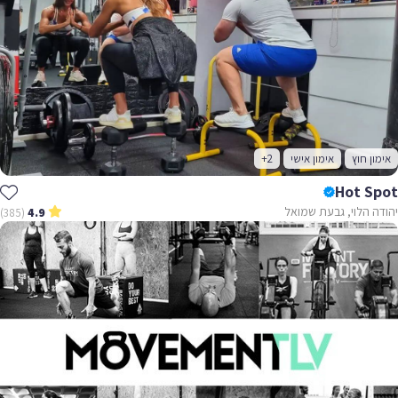
אימון חוץ
אימון אישי
+2
Hot Spot
יהודה הלוי, גבעת שמואל
(385)
4.9