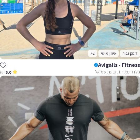
דופק גבוה
אימון אישי
+2
Avigails - Fitness
גולדה מאיר 1, גבעת שמואל
(6)
5.0