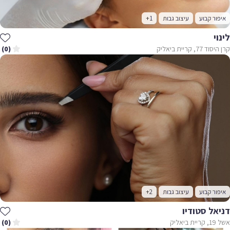
איפור קבוע
עיצוב גבות
+1
לינוי
קרן היסוד 77, קריית ביאליק
(0)
איפור קבוע
עיצוב גבות
+2
דניאל סטודיו
אשל 19, קריית ביאליק
(0)