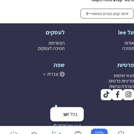
איפור קבוע בערים נוספות
על lee
לעסקים
אודות
הצטרפות
תמיכה
תמיכה לעסקים
פרטיות
שפה
עברית
תנאי שימוש
מדיניות פרטיות
הצהרת נגישות
בכל זמן
© 2026 lee co il