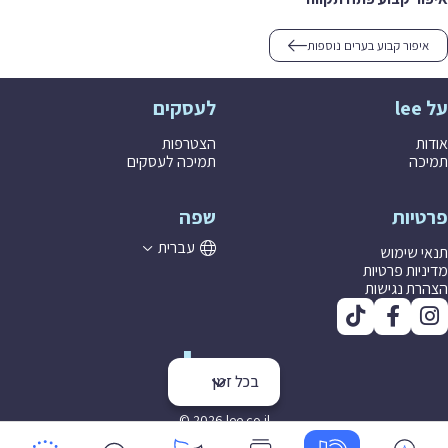
איפור קבוע בערים נוספות
על lee
לעסקים
אודות
הצטרפות
תמיכה
תמיכה לעסקים
פרטיות
שפה
עברית
תנאי שימוש
מדיניות פרטיות
הצהרת נגישות
בכל זמן
© 2026 lee co il