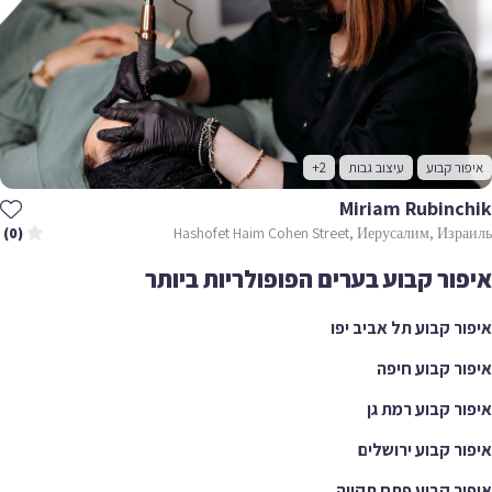
איפור קבוע
עיצוב גבות
+2
Miriam Rubinchik
Hashofet Haim Cohen Street, Иерусалим, Израиль
(0)
איפור קבוע בערים הפופולריות ביותר
איפור קבוע תל אביב יפו
איפור קבוע חיפה
איפור קבוע רמת גן
איפור קבוע ירושלים
איפור קבוע פתח תקווה