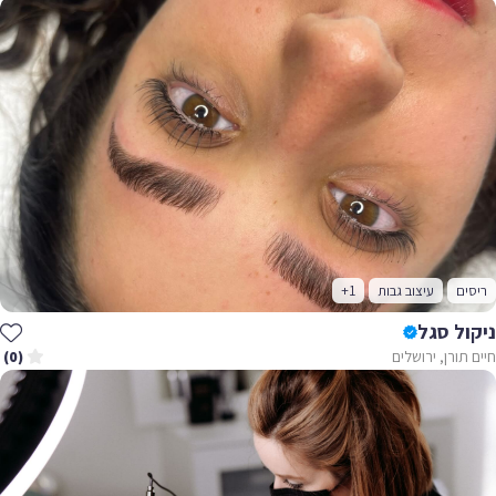
ריסים
עיצוב גבות
+1
ניקול סגל
חיים תורן, ירושלים
(0)