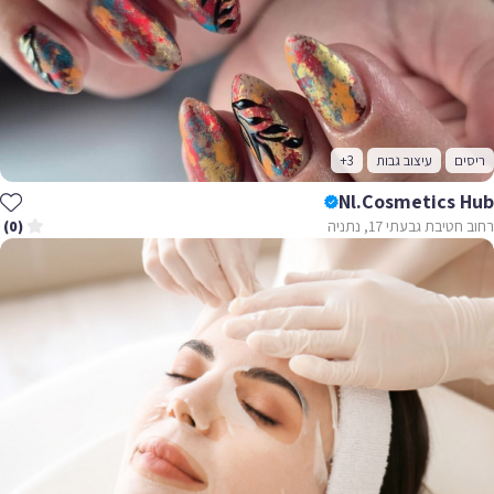
ריסים
עיצוב גבות
+3
Nl.cosmetics Hub
רחוב חטיבת גבעתי 17, נתניה
(0)