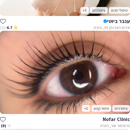
טיפולי פנים
ציפורניים
+3
ענבר ביוטי
אירוס הארגמן 55, נתניה
(13)
4.7
ציפורניים
איפור קבוע
+2
Nofar Clinic
פרופסור שור, נתניה
(0)