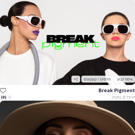
איפור קבוע
פירסינג / קעקועים
+1
Break Pigment
הרצל 9, נתניה
(0)