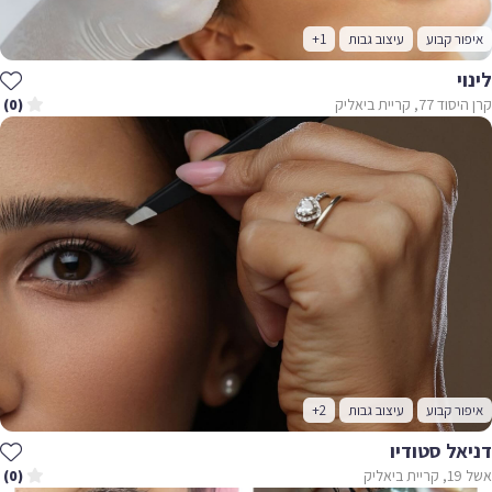
איפור קבוע
עיצוב גבות
+1
לינוי
קרן היסוד 77, קריית ביאליק
(0)
איפור קבוע
עיצוב גבות
+2
דניאל סטודיו
אשל 19, קריית ביאליק
(0)