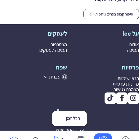
איפור קבוע בערים נוספות
על lee
לעסקים
אודות
הצטרפות
תמיכה
תמיכה לעסקים
פרטיות
שפה
עברית
תנאי שימוש
מדיניות פרטיות
הצהרת נגישות
בכל זמן
© 2026 lee co il