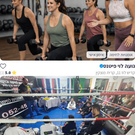
אומנויות לחימה
אימון אישי
נועה לוי פיטנס
קדיש לוז 11, קרית מוצקין
(1)
5.0